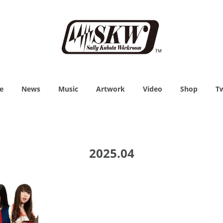
e
News
Music
Artwork
Video
Shop
Tw
2025
.
04