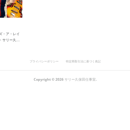
ズ・ア・レイ
・サリー久…
プライバシーポリシー
特定商取引法に基づく表記
Copyright ©
2026
サリー久保田仕事室
.