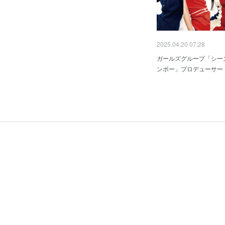
2025.04.20 07:28
ガールズグループ「シー
ンボー」プロデューサー