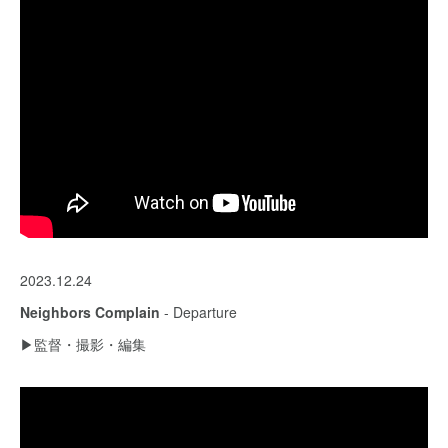
2023.12.24
Neighbors Complain
- Departure
▶︎監督・撮影・編集