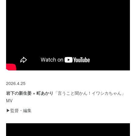
2026.4.25
岩下の新生姜 × 町あかり
「言うこと聞かん！イワシカちゃん」
MV
▶︎監督・編集