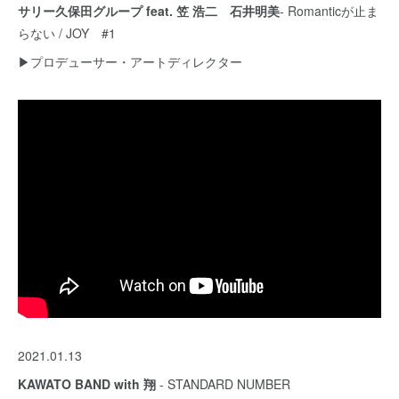
サリー久保田グループ feat. 笠 浩二
石井明美
- Romanticが止ま
らない / JOY #1
▶︎プロデューサー・アートディレクター
2021.01.13
KAWATO BAND with 翔
- STANDARD NUMBER