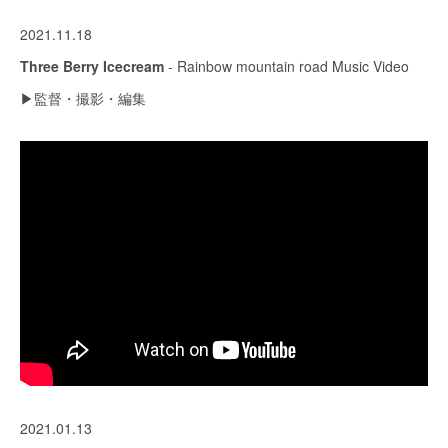
2021.11.18
Three Berry Icecream
- Rainbow mountain road Music Video
▶︎監督・撮影・編集
2021.01.13