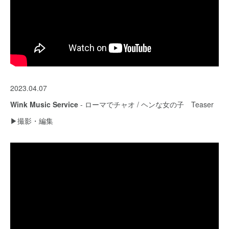
2023.04.07
Wink Music Service
- ローマでチャオ / ヘンな女の子 Teaser
▶︎撮影・編集