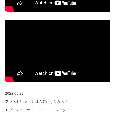
2022.05.28
アマネトリル
- 渚のLADYになりきって
▶︎プロデューサー・アートディレクター