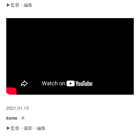
▶︎監督・編集
2021.01.13
keme
- K
▶︎監督・撮影・編集