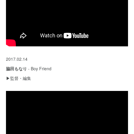
2017.02.14
脇田もなり
- Boy Friend
▶︎監督・編集