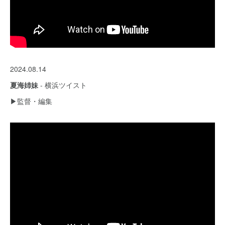
2024.08.14
夏海姉妹
- 横浜ツイスト
▶︎監督・編集