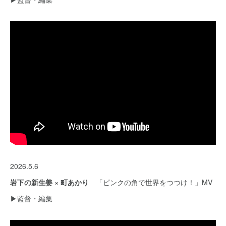
2026.5.6
岩下の新生姜 × 町あかり
「ピンクの角で世界をつつけ！」MV
▶︎監督・編集