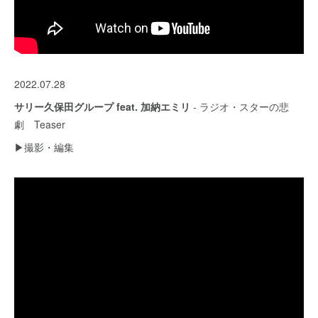
2022.07.28
サリー久保田グループ feat. 加納エミリ
- ラジオ・スターの悲
劇 Teaser
▶︎撮影・編集