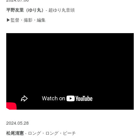
平野友里（ゆり丸）
- 超ゆり丸音頭
▶︎監督・撮影・編集
2024.05.28
松尾清憲
- ロング・ロング・ビーチ