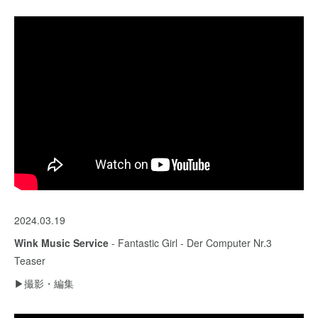
2024.03.19
Wink Music Service
- Fantastic Girl - Der Computer Nr.3
Teaser
▶︎撮影・編集