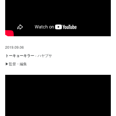
2019.09.06
トーキョーキラー
- ハヤブサ
▶︎監督・編集