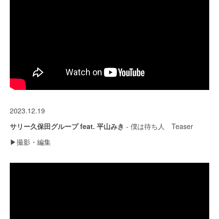
2023.12.19
サリー久保田グループ feat. 平山みき
- 僕は待ち人 Teaser
▶︎撮影・編集