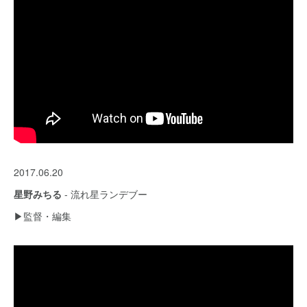
2017.06.20
星野みちる
- 流れ星ランデブー
▶︎監督・編集