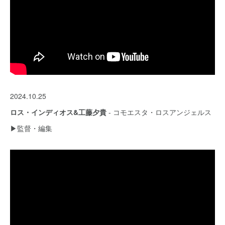
2024.10.25
ロス・インディオス&工藤夕貴
- コモエスタ・ロスアンジェルス
▶︎監督・編集