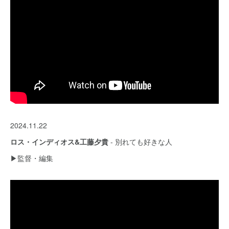
2024.11.22
ロス・インディオス&工藤夕貴
- 別れても好きな人
▶︎監督・編集