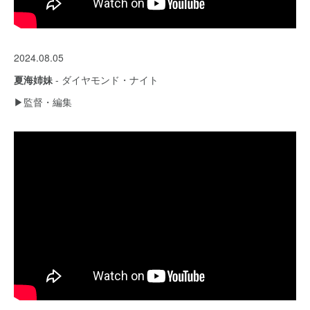
2024.08.05
夏海姉妹
- ダイヤモンド・ナイト
▶︎監督・編集