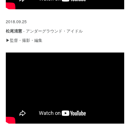
2018.09.25
松尾清憲
- アンダーグラウンド・アイドル
▶︎監督・撮影・編集