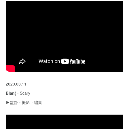
2020.03.11
Blan(
- Scary
▶︎監督・撮影・編集