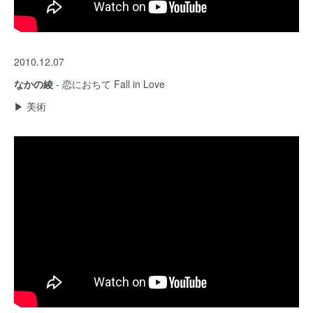
2010.12.07
なかの綾
- 恋におちて Fall in Love
▶︎ 美術