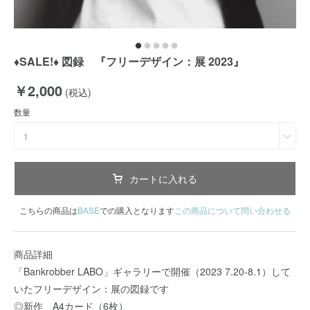
♦️SALE!♦️ 図録 『フリーデザイン：展 2023』
￥2,000
(税込)
数量
1
カートに入れる
こちらの商品は
BASE
での購入となります
この商品について問い合わせる
商品詳細
「Bankrobber LABO」ギャラリーで開催（2023 7.20-8.1）して
いたフリーデザイン：展の図録です
◎新作 A4カード（6枚）