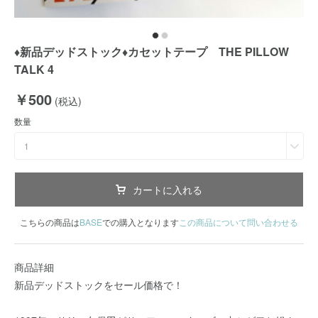
♦️新品デッドストック♦️カセットテープ THE PILLOW
TALK 4
￥500
(税込)
数量
1
カートに入れる
こちらの商品は
BASE
での購入となります
この商品について問い合わせる
商品詳細
新品デッドストックをセール価格で！