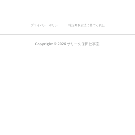
プライバシーポリシー
特定商取引法に基づく表記
Copyright ©
2026
サリー久保田仕事室
.