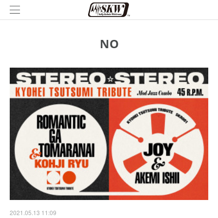
NO
2021.05.13 11:09